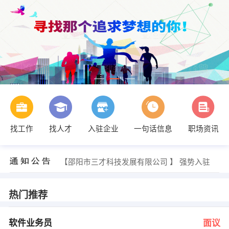
找工作
找人才
入驻企业
一句话信息
职场资讯
范金 发布 [形体教师 ] 招聘信息
【邵阳市洛贝科技有限公司 】 强势入驻
【湖南邵阳湘中人家餐饮连锁管理有限公司 】 强势入驻
【邵阳市三才科技发展有限公司 】 强势入驻
【湖南多元印刷机械有限公司 】 强势入驻
【好丽友食品有限公司 】 强势入驻
鄢炼 发布 [软件业务员 ] 招聘信息
热门推荐
高穗 发布 [镗工 ] 招聘信息
戴总 发布 [监理员 ] 招聘信息
张旗 发布 [汽车电工 ] 招聘信息
软件业务员
面议