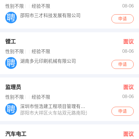
范金 发布 [形体教师 ] 招聘信息
08-06
性别不限
经验不限
【邵阳市洛贝科技有限公司 】 强势入驻
邵阳市三才科技发展有限公司
申请
镗工
面议
08-06
性别不限
经验不限
湖南多元印刷机械有限公司
申请
监理员
面议
08-06
性别不限
经验不限
深圳市恒浩建工程项目管理有限公司邵阳分公
申请
邵阳市大祥区火车站双元路南阳光假日酒店8楼
汽车电工
面议