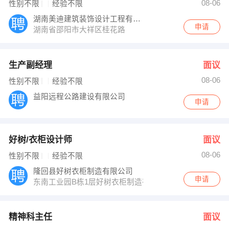
08-06
性别不限
经验不限
湖南美迪建筑装饰设计工程有限公司邵阳分公
申请
湖南省邵阳市大祥区桂花路
生产副经理
面议
08-06
性别不限
经验不限
益阳远程公路建设有限公司
申请
好树/衣柜设计师
面议
08-06
性别不限
经验不限
隆回县好树衣柜制造有限公司
申请
东南工业园B栋1层好树衣柜制造有限公司
精神科主任
面议