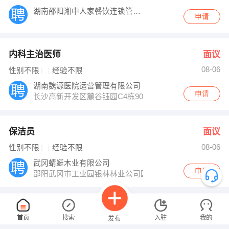
湖南邵阳湘中人家餐饮连锁管理有限公司
申请
内科主治医师
面议
08-06
性别不限
经验不限
湖南魏源医院运营管理有限公司
申请
长沙高新开发区麓谷钰园C4栋901
保洁员
面议
08-06
性别不限
经验不限
武冈蜻蜓木业有限公司
申请
邵阳武冈市工业园银林林业公司园区内
家装顾问
面议
首页
搜索
入驻
我的
发布
08-06
性别不限
经验不限