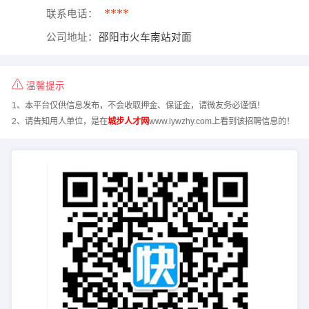
****
联系电话：
公司地址：
邵阳市火车南站对面
温馨提示
1、本平台仅供信息发布，不会收取押金、保证金，请微友务必谨慎！
2、请告知用人单位，是在
城步人才网
www.lywzhy.com上看到该招聘信息的！