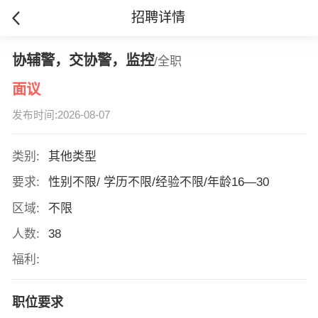
招聘详情
协辅警，交协警，监控
/全职
面议
发布时间:2026-08-07
类别:
其他类型
要求:
性别不限/ 学历不限/经验不限/年龄16—30
区域:
不限
人数:
38
福利:
职位要求