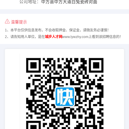
公司地址：
中方县中方大道白兔瓷砖对面
温馨提示
1、本平台仅供信息发布，不会收取押金、保证金，请微友务必谨慎！
2、请告知用人单位，是在
城步人才网
www.lywzhy.com上看到该招聘信息的！