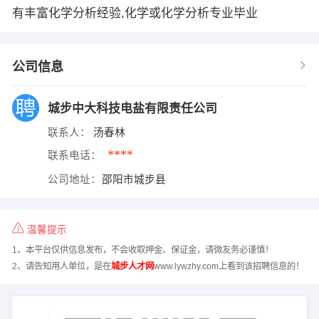
有丰富化学分析经验,化学或化学分析专业毕业
公司信息
城步中大科技电盐有限责任公司
联系人：
汤春林
****
联系电话：
公司地址：
邵阳市城步县
温馨提示
1、本平台仅供信息发布，不会收取押金、保证金，请微友务必谨慎！
2、请告知用人单位，是在
城步人才网
www.lywzhy.com上看到该招聘信息的！