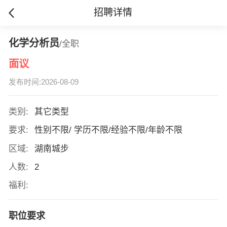
招聘详情
化学分析员
/全职
面议
发布时间:2026-08-09
类别:
其它类型
要求:
性别不限/ 学历不限/经验不限/年龄不限
区域:
湖南城步
人数:
2
福利:
职位要求