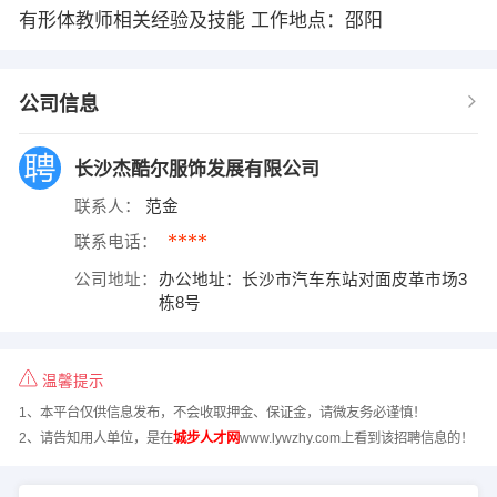
有形体教师相关经验及技能 工作地点：邵阳
公司信息
长沙杰酷尔服饰发展有限公司
联系人：
范金
****
联系电话：
公司地址：
办公地址：长沙市汽车东站对面皮革市场3
栋8号
温馨提示
1、本平台仅供信息发布，不会收取押金、保证金，请微友务必谨慎！
2、请告知用人单位，是在
城步人才网
www.lywzhy.com上看到该招聘信息的！