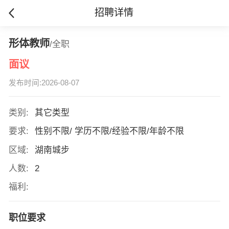
招聘详情
形体教师
/全职
面议
发布时间:2026-08-07
类别:
其它类型
要求:
性别不限/ 学历不限/经验不限/年龄不限
区域:
湖南城步
人数:
2
福利:
职位要求