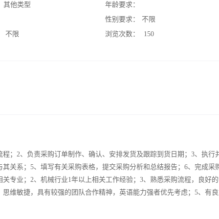
：
其他类型
年龄要求：
：
性别要求：
不限
：
不限
浏览次数：
150
流程；2、负责采购订单制作、确认、安排发货及跟踪到货日期；3、执行
与其关系；5、填写有关采购表格，提交采购分析和总结报告；6、完成采
相关专业；2、机械行业1年以上相关工作经验；3、熟悉采购流程，良好
，思维敏捷，具有较强的团队合作精神，英语能力强者优先考虑；5、有良