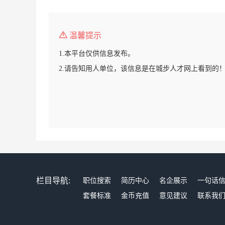
温馨提示
1.本平台仅供信息发布。
2.请告知用人单位，该信息是在城步人才网上看到的
栏目导航:
职位搜索
简历中心
名企展示
一句话
套餐标准
金币充值
意见建议
联系我