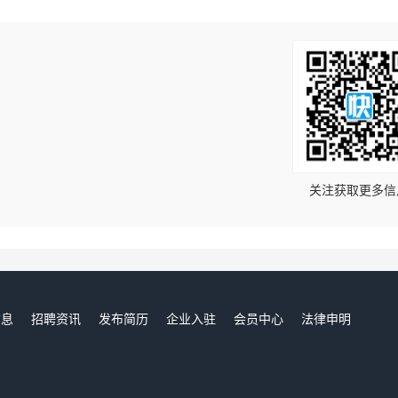
！
关注获取更多信
信息
招聘资讯
发布简历
企业入驻
会员中心
法律申明
们