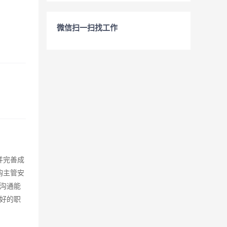
微信扫一扫找工作
并完善成
购主管安
的沟通能
好的职