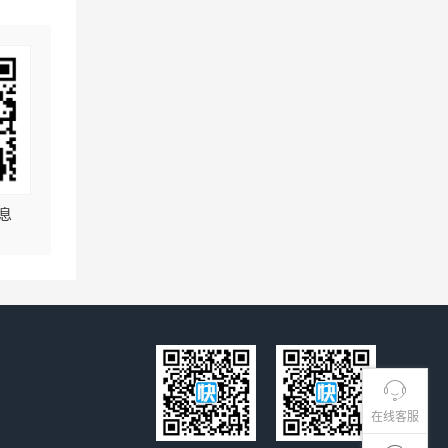
息
在线客服