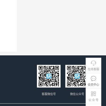
在线客服
会员中心
客服微信号
微信公众号
公 众 号