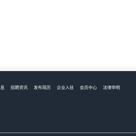
信息
招聘资讯
发布简历
企业入驻
会员中心
法律申明
们