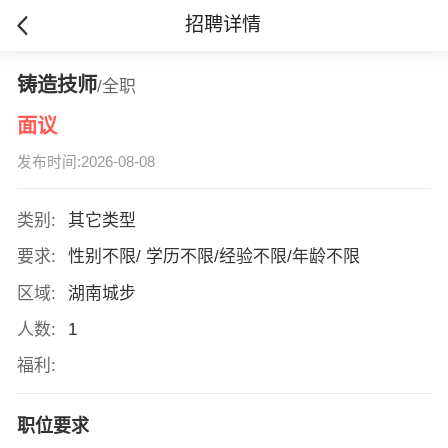
招聘详情
铸造技师
/全职
面议
发布时间:2026-08-08
类别:
其它类型
要求:
性别不限/ 学历不限/经验不限/年龄不限
区域:
湖南城步
人数:
1
福利:
职位要求