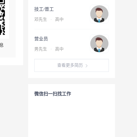
技工/普工
邓先生
·
高中
营业员
息
男先生
·
高中
查看更多简历
微信扫一扫找工作