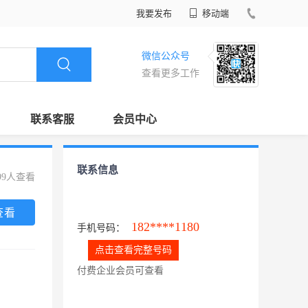
我要发布
移动端
微信公众号
查看更多工作
联系客服
会员中心
联系信息
99人查看
查看
182****1180
手机号码：
点击查看完整号码
付费企业会员可查看