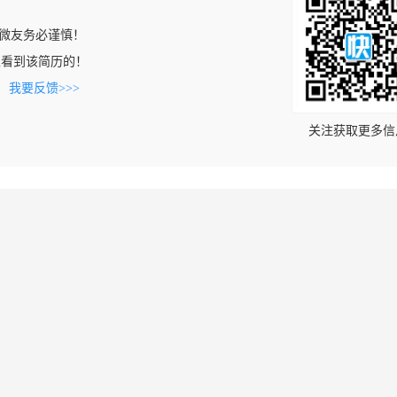
微友务必谨慎！
com上看到该简历的！
。
我要反馈>>>
关注获取更多信