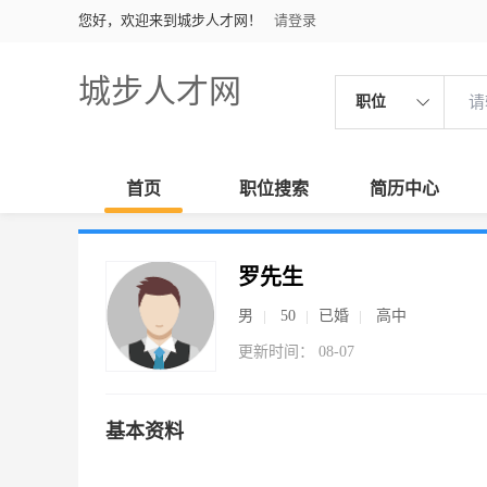
您好，欢迎来到城步人才网！
请登录
城步人才网
职位
首页
职位搜索
简历中心
罗先生
男
50
已婚
高中
更新时间： 08-07
基本资料