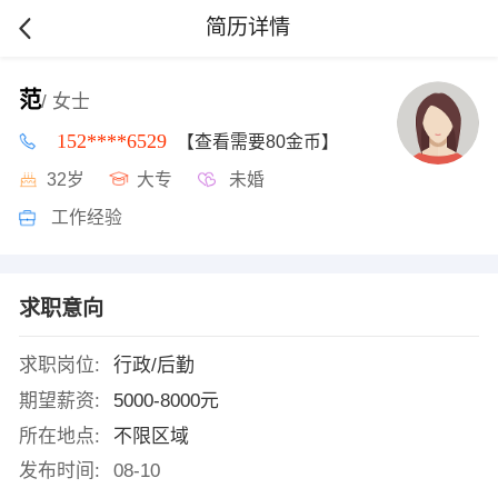
简历详情
范
/ 女士
152****6529
【查看需要80金币】
32岁
大专
未婚
工作经验
求职意向
求职岗位:
行政/后勤
期望薪资:
5000-8000元
所在地点:
不限区域
发布时间:
08-10