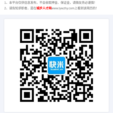
1、本平台仅供信息发布，不会收取押金、保证金，请微友务必谨慎！
2、请告知求职者，是在
城步人才网
www.lywzhy.com上看到该简历的！