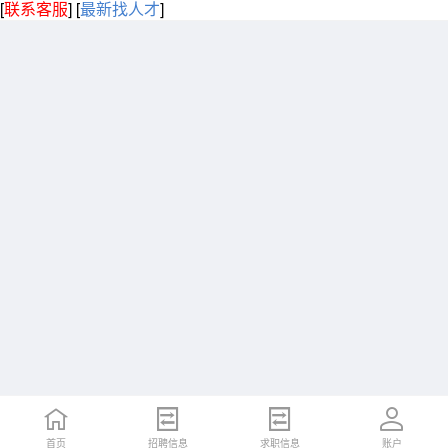
[
联系客服
]
[
最新找人才
]
首页
招聘信息
求职信息
账户