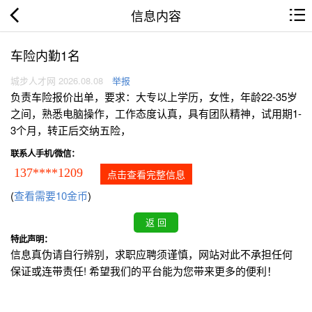
信息内容
车险内勤1名
城步人才网 2026.08.08
举报
负责车险报价出单，要求：大专以上学历，女性，年龄22-35岁
之间，熟悉电脑操作，工作态度认真，具有团队精神，试用期1-
3个月，转正后交纳五险，
联系人手机/微信：
137****1209
点击查看完整信息
(
查看需要10金币
)
特此声明：
信息真伪请自行辨别，求职应聘须谨慎，网站对此不承担任何
保证或连带责任! 希望我们的平台能为您带来更多的便利！