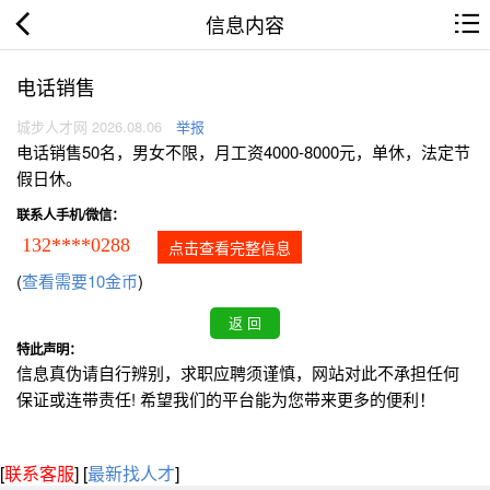
信息内容
电话销售
城步人才网 2026.08.06
举报
电话销售50名，男女不限，月工资4000-8000元，单休，法定节
假日休。
联系人手机/微信：
132****0288
点击查看完整信息
(
查看需要10金币
)
特此声明：
信息真伪请自行辨别，求职应聘须谨慎，网站对此不承担任何
保证或连带责任! 希望我们的平台能为您带来更多的便利！
[
联系客服
]
[
最新找人才
]